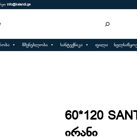
ერეთ
info@kalandi.ge
რობა
მშენებლობა
სანტექნიკა
ფილა
ხელსაწყოე
60*120 SAN
ირანი