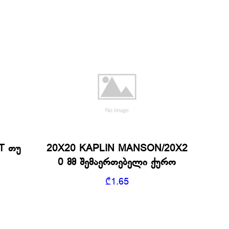
T თუ
20X20 KAPLIN MANSON/20X2
0 მმ შემაერთებელი ქურო
₾
1.65