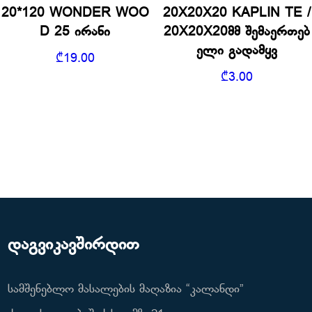
20*120 WONDER WOO
20X20X20 KAPLIN TE /
D 25 ირანი
20X20X20მმ შემაერთებ
ელი გადამყვ
₾
19.00
₾
3.00
დაგვიკავშირდით
სამშენებლო მასალების მაღაზია “კალანდი”