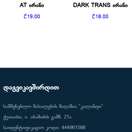
AT ირანი
DARK TRANS ირანი
₾
19.00
₾
18.00
დაგვიკავშირდით
სამშენებლო მასალების მაღაზია “კალანდი”
ქუთაისი, ი. აბაშიძის გამზ. 21ა
საიდენტიფიკაციო კოდი: 444961588