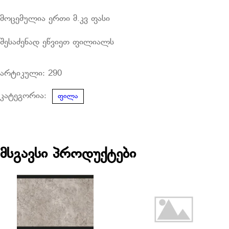
მოცემულია ერთი მ.კვ ფასი
შესაძენად ეწვიეთ ფილიალს
არტიკული:
290
კატეგორია:
ფილა
მსგავსი პროდუქტები