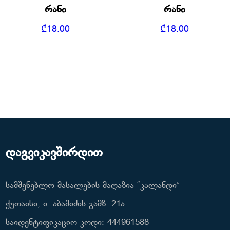
რანი
რანი
₾
18.00
₾
18.00
დაგვიკავშირდით
სამშენებლო მასალების მაღაზია “კალანდი”
ქუთაისი, ი. აბაშიძის გამზ. 21ა
საიდენტიფიკაციო კოდი: 444961588