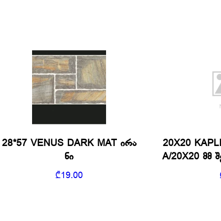
28*57 VENUS DARK MAT ირა
20X20 KAPL
ნი
A/20X20 მმ 
₾
19.00