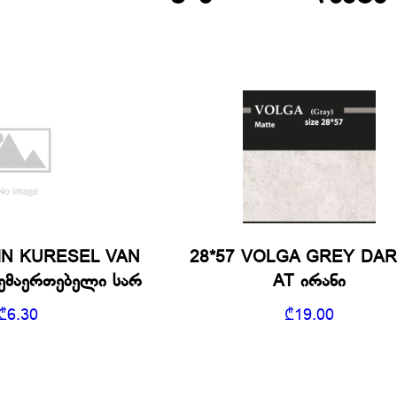
IN KURESEL VAN
28*57 VOLGA GREY DA
შემაერთებელი სარ
AT ირანი
₾
6.30
₾
19.00