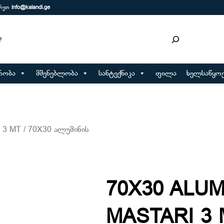
ერეთ
info@kalandi.ge
რობა
მშენებლობა
სანტექნიკა
ფილა
ხელსაწყოე
3 MT / 70X30 ალუმინის
70X30 ALU
MASTARI 3 