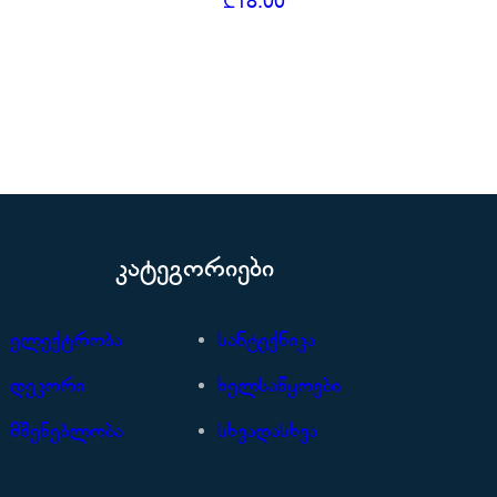
₾
18.00
კატეგორიები
ელექტრობა
სანტექნიკა
დეკორი
ხელსაწყოები
მშენებლობა
სხვადასხვა