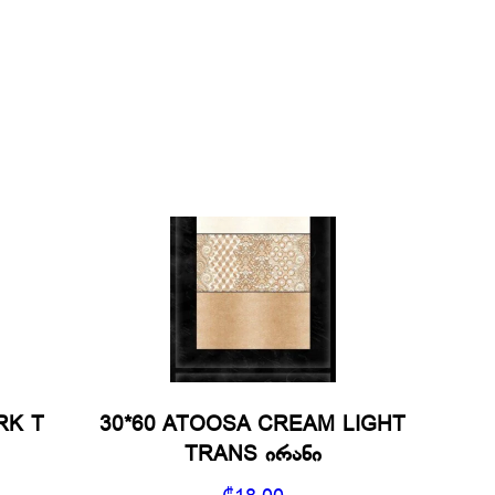
RK T
30*60 ATOOSA CREAM LIGHT
TRANS ირანი