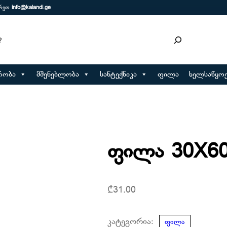
ერეთ
info@kalandi.ge
რობა
მშენებლობა
სანტექნიკა
ფილა
ხელსაწყოე
ფილა 30X6
₾
31.00
კატეგორია:
ფილა