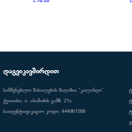
₾
18.00
დაგვიკავშირდით
სამშენებლო მასალების მაღაზია “კალანდი”
ტ
ქუთაისი, ი. აბაშიძის გამზ. 21ა
ტ
საიდენტიფიკაციო კოდი: 444961588
ტ
ე