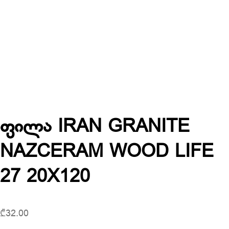
ფილა IRAN GRANITE
NAZCERAM WOOD LIFE
27 20X120
₾
32.00