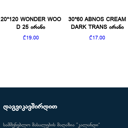
20*120 WONDER WOO
30*60 ABNOS CREAM
D 25 ირანი
DARK TRANS ირანი
₾
19.00
₾
17.00
დაგვიკავშირდით
სამშენებლო მასალების მაღაზია “კალანდი”