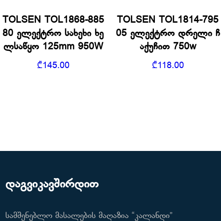
TOLSEN TOL1868-885
TOLSEN TOL1814-795
80 ელექტრო სახეხი ხე
05 ელექტრო დრელი ჩ
ლსაწყო 125mm 950W
აქუჩით 750w
₾
145.00
₾
118.00
დაგვიკავშირდით
სამშენებლო მასალების მაღაზია “კალანდი”