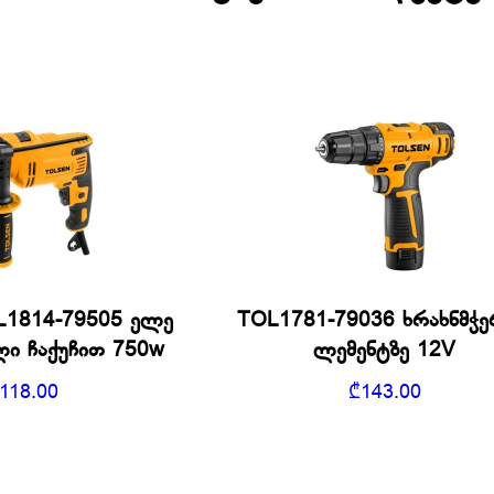
1814-79505 ელე
TOL1781-79036 ხრახნმჭე
ი ჩაქუჩით 750w
ლემენტზე 12V
118.00
₾
143.00