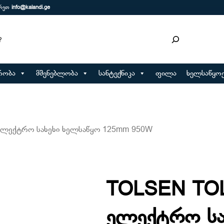
ერეთ
info@kalandi.ge
რობა
მშენებლობა
სანტექნიკა
ფილა
ხელსაწყოე
ელექტრო სახეხი ხელსაწყო 125mm 950W
TOLSEN TOL
ელექტრო სა