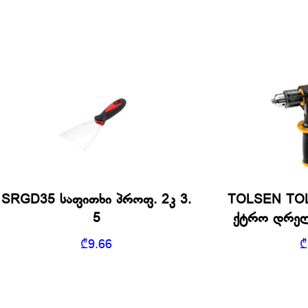
SRGD35 საფითხი პროფ. 2კ 3.
TOLSEN TOL
5
ქტრო დრელ
₾
9.66
₾