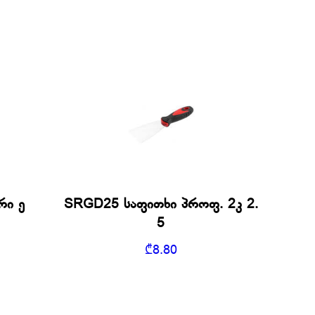
რი ე
SRGD25 საფითხი პროფ. 2კ 2.
5
₾
8.80