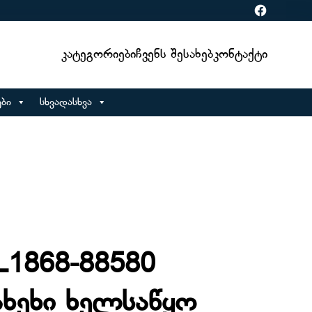
Facebook
Კატეგორიები
Ჩვენს Შესახებ
Კონტაქტი
ბი
სხვადასხვა
1868-88580
ხეხი ხელსაწყო