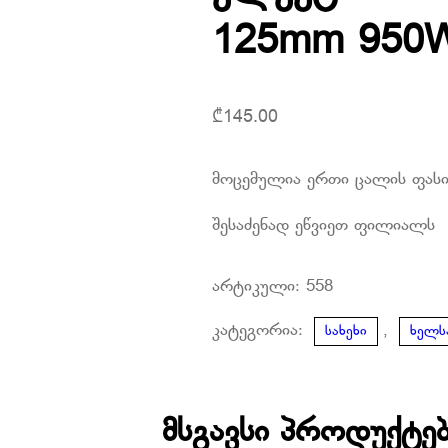
125mm 950
₾
145.00
მოცემულია ერთი ცალის ფას
შესაძენად ეწვიეთ ფილიალს
არტიკული:
558
კატეგორია:
,
სახეხი
ხელს
მსგავსი პროდუქტე