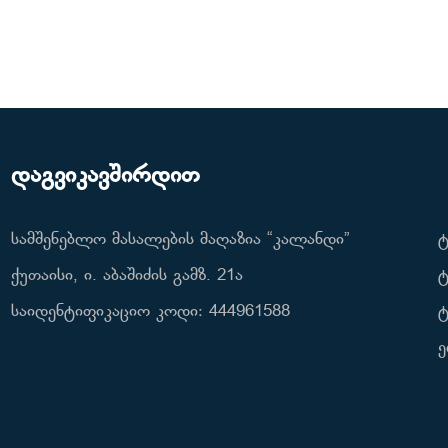
დაგვიკავშირდით
სამშენებლო მასალების მაღაზია “კალანდი”
ტ
ქუთაისი, ი. აბაშიძის გამზ. 21ა
ტ
საიდენტიფიკაციო კოდი: 444961588
ტ
ე