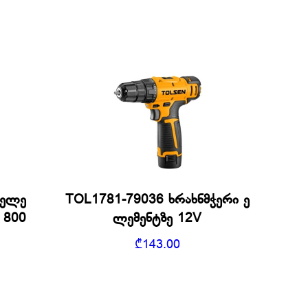
 ელე
TOL1781-79036 ხრახნმჭერი ე
 800
ლემენტზე 12V
₾
143.00