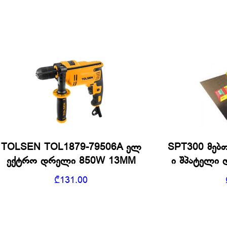
TOLSEN TOL1879-79506A ელ
SPT300 მებთ
ექტრო დრელი 850W 13MM
ი შპატელი
₾
131.00