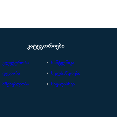
კატეგორიები
ელექტრობა
სანტექნიკა
დეკორი
ხელსაწყოები
მშენებლობა
სხვადასხვა