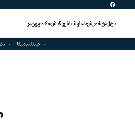
Facebook
Კატეგორიები
Ჩვენს Შესახებ
Კონტაქტი
ბი
სხვადასხვა
ი