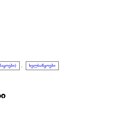
ი
,
წაყოები)
ხელსაწყოები
ბი