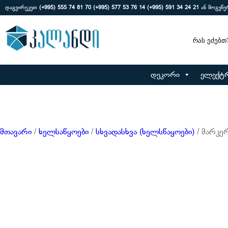
დაგვირეკეთ
(+995) 555 74 81 70
(+995) 577 53 76 14
(+995) 591 34 24 21
ან მოგვწ
Search
დეკორი
ელექტ
მთავარი
/
ხელსაწყოები
/
სხვადასხვა (ხელსწაყოები)
/ მარკერ