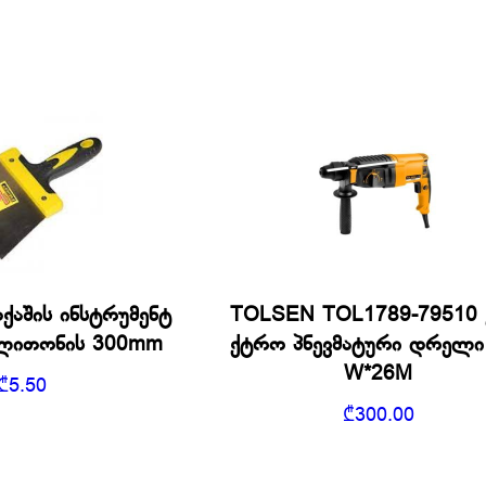
ქაშის ინსტრუმენტ
TOLSEN TOL1789-79510
 ლითონის 300mm
ქტრო პნევმატური დრელი
W*26M
₾
5.50
₾
300.00