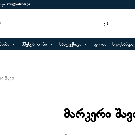
ერეთ
info@kalandi.ge
რობა
მშენებლობა
სანტექნიკა
ფილა
ხელსაწყოე
ი შავი
მარკერი შავ