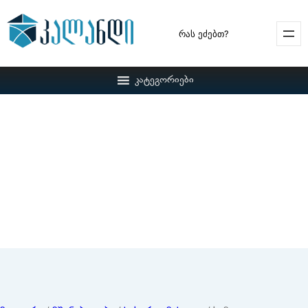
Search
კატეგორიები