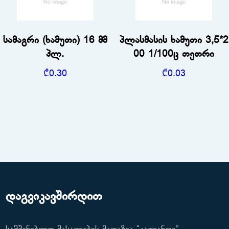
სამაგრი (ხამუთი) 16 მმ
პლასმასის ხამუთი 3,5*2
პლ.
00 1/100ც თეთრი
₾
0.30
₾
0.03
დაგვიკავშირდით