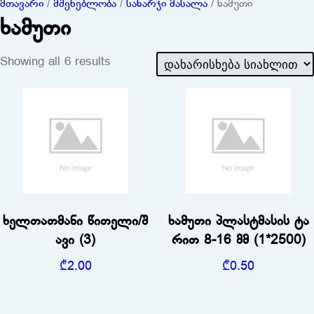
მთავარი
/
მშენებლობა
/
სახარჯი მასალა
/ ხამუთი
ხამუთი
Showing all 6 results
ხელთათმანი წითელი/შ
ხამუთი პლასტმასის ტა
ავი (3)
რით 8-16 მმ (1*2500)
₾
2.00
₾
0.50