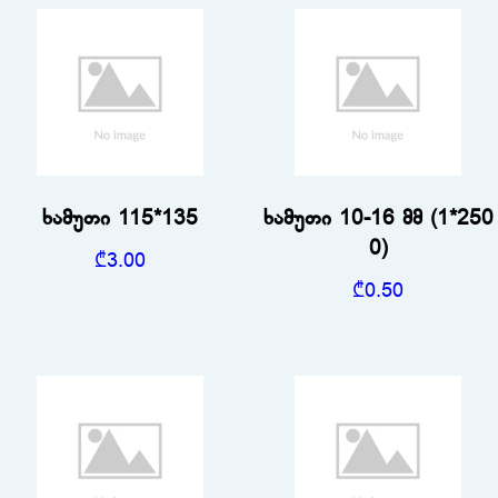
ხამუთი 115*135
ხამუთი 10-16 მმ (1*250
0)
₾
3.00
₾
0.50